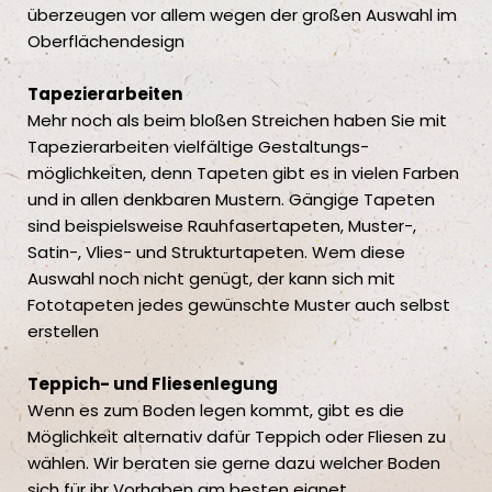
überzeugen vor allem wegen der großen Auswahl im
Oberflächendesign
Tapezierarbeiten
Mehr noch als beim bloßen Streichen haben Sie mit
Tapezierarbeiten vielfältige Gestaltungs­
möglichkeiten, denn Tapeten gibt es in vielen Farben
und in allen denkbaren Mustern. Gängige Tapeten
sind beispielsweise Rauhfasertapeten, Muster-,
Satin-, Vlies- und Strukturtapeten. Wem diese
Auswahl noch nicht genügt, der kann sich mit
Fototapeten jedes gewünschte Muster auch selbst
erstellen
Teppich- und Fliesenlegung
Wenn es zum Boden legen kommt, gibt es die
Möglichkeit alternativ dafür Teppich oder Fliesen zu
wählen. Wir beraten sie gerne dazu welcher Boden
sich für ihr Vorhaben am besten eignet.