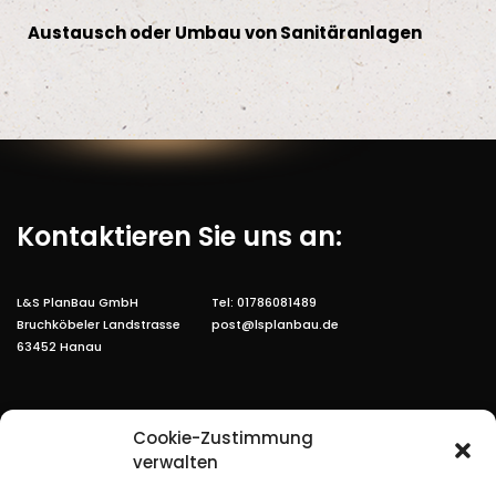
Austausch oder Umbau von Sanitäranlagen
Kontaktieren Sie uns an:
L&S PlanBau GmbH
Tel: 01786081489
Bruchköbeler Landstrasse
post@lsplanbau.de
63452 Hanau
Cookie-Zustimmung
verwalten